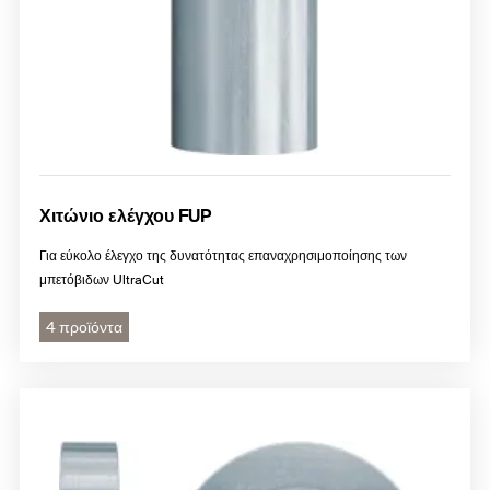
Χιτώνιο ελέγχου FUP
Για εύκολο έλεγχο της δυνατότητας επαναχρησιμοποίησης των
μπετόβιδων UltraCut
4 προϊόντα