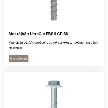
Μπετόβιδα UltraCut FBS II CP SK
Μπετόβιδα υψηλής απόδοσης με πολύ εύκολη τοποθέτηση και ειδική
επικάλυψη
6 προϊόντα