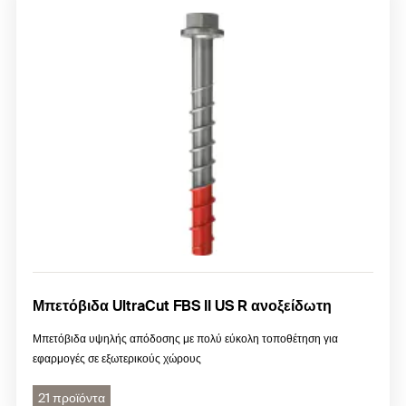
Μπετόβιδα UltraCut FBS II US R ανοξείδωτη
Μπετόβιδα υψηλής απόδοσης με πολύ εύκολη τοποθέτηση για
εφαρμογές σε εξωτερικούς χώρους
21 προϊόντα