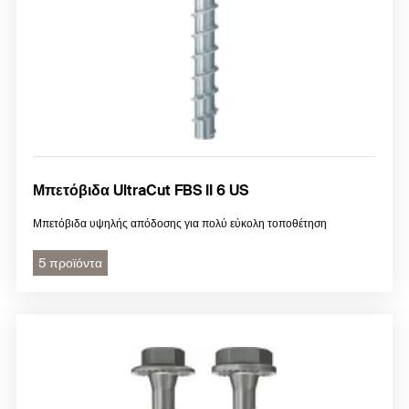
Μπετόβιδα UltraCut FBS II 6 US
Μπετόβιδα υψηλής απόδοσης για πολύ εύκολη τοποθέτηση
5 προϊόντα