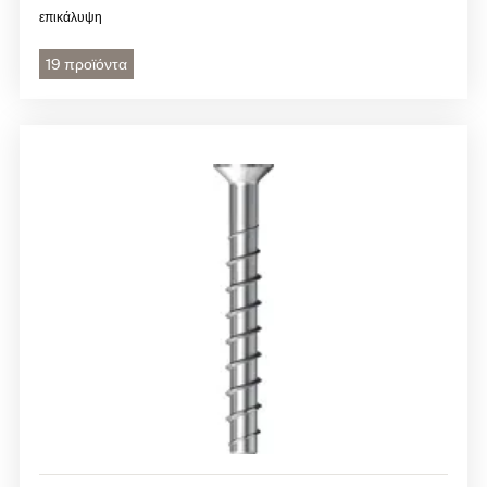
επικάλυψη
19 προϊόντα