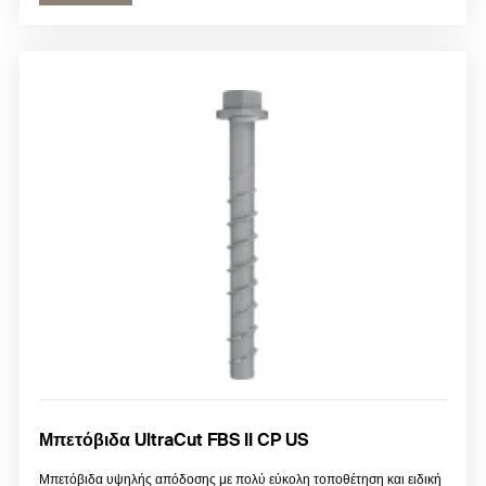
Μπετόβιδα UltraCut FBS II CP US
Μπετόβιδα υψηλής απόδοσης με πολύ εύκολη τοποθέτηση και ειδική