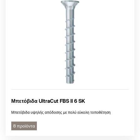
Μπετόβιδα UltraCut FBS II 6 SK
Μπετόβιδα υψηλής απόδοσης με πολύ εύκολη τοποθέτηση
8 προϊόντα