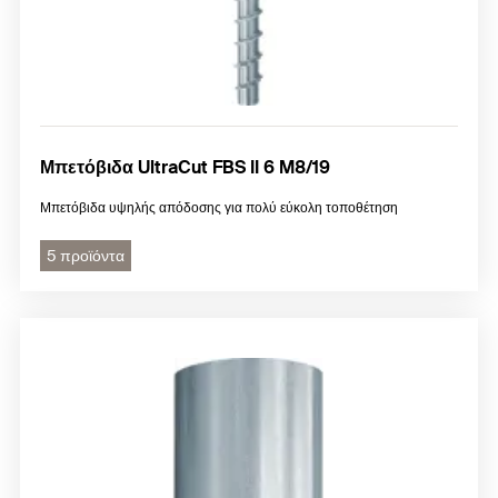
Μπετόβιδα UltraCut FBS II 6 M8/19
Μπετόβιδα υψηλής απόδοσης για πολύ εύκολη τοποθέτηση
5 προϊόντα