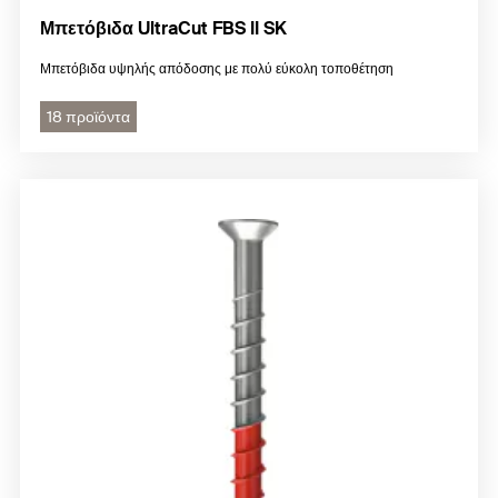
Μπετόβιδα UltraCut FBS II SK
Μπετόβιδα υψηλής απόδοσης με πολύ εύκολη τοποθέτηση
18 προϊόντα