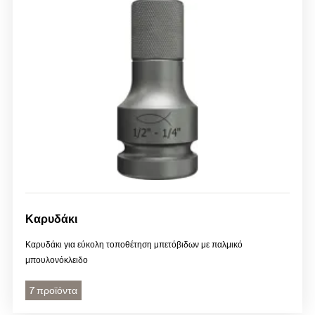
Καρυδάκι
Καρυδάκι για εύκολη τοποθέτηση μπετόβιδων με παλμικό
μπουλονόκλειδο
7 προϊόντα