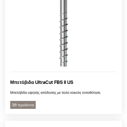
Μπετόβιδα UltraCut FBS II US
Μπετόβιδα υψηλής απόδοσης με πολύ εύκολη τοποθέτηση
38 προϊόντα