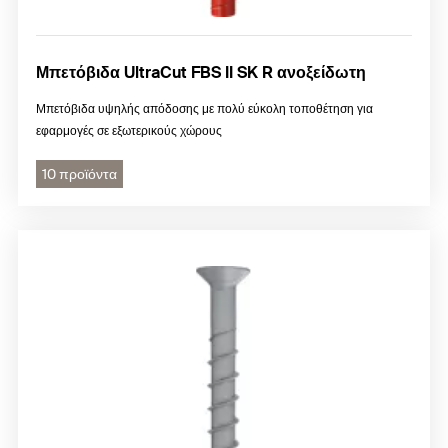
Μπετόβιδα UltraCut FBS II SK R ανοξείδωτη
Μπετόβιδα υψηλής απόδοσης με πολύ εύκολη τοποθέτηση για
εφαρμογές σε εξωτερικούς χώρους
10 προϊόντα