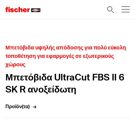
Home
Μπετόβιδα υψηλής απόδοσης για πολύ εύκολη
τοποθέτηση για εφαρμογές σε εξωτερικούς
χώρους
Μπετόβιδα UltraCut FBS II 6
SK R ανοξείδωτη
Προϊόν(τα)