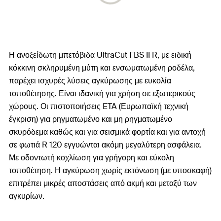
Η ανοξείδωτη μπετόβιδα UltraCut FBS II R, με ειδική
κόκκινη σκληρυμένη μύτη και ενσωματωμένη ροδέλα,
παρέχει ισχυρές λύσεις αγκύρωσης με ευκολία
τοποθέτησης. Είναι ιδανική για χρήση σε εξωτερικούς
χώρους. Οι πιστοποιήσεις ETA (Ευρωπαϊκή τεχνική
έγκριση) για ρηγματωμένο και μη ρηγματωμένο
σκυρόδεμα καθώς και για σεισμικά φορτία και για αντοχή
σε φωτιά R 120 εγγυώνται ακόμη μεγαλύτερη ασφάλεια.
Με οδοντωτή κοχλίωση για γρήγορη και εύκολη
τοποθέτηση. Η αγκύρωση χωρίς εκτόνωση (με υποσκαφή)
επιτρέπει μικρές αποστάσεις από ακμή και μεταξύ των
αγκυρίων.