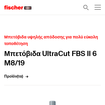
Home
Μπετόβιδα υψηλής απόδοσης για πολύ εύκολη
τοποθέτηση
Μπετόβιδα UltraCut FBS II 6
M8/19
Προϊόν(τα)