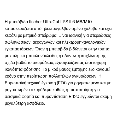
Η μπετόβιδα fischer UltraCut FBS II 6 M8/M10
κατασκευάζεται από ηλεκτρογαλβανισμένο χάλυβα και έχει
κεφάλι με μετρικό σπείρωμα. Είναι ιδανική για στερεώσεις
σωληνώσεων, αεραγωγών και ηλεκτρομηχανολογικών
εγκαταστάσεων. Όταν η μπετόβιδα βιδώνεται στην τρύπα
με παλμικό μπουλονόκλειδο, η οδοντωτή κοχλίωσή της
σχίζει βαθιά το σκυρόδεμα, εξασφαλίζοντας έτσι ισχυρή
ικανότητα φόρτισης. Το μικρό βάθος έμπηξης εξοικονομεί
χρόνο στην περίπτωση πολλαπλών αγκυρώσεων. Η
Ευρωπαϊκή τεχνική έγκριση (ETA) για ρηγματωμένο και μη
ρηγματωμένο σκυρόδεμα καθώς η πιστοποίηση για
σεισμικά φορτία και πυραντίσταση R 120 εγγυώνται ακόμη
μεγαλύτερη ασφάλεια.