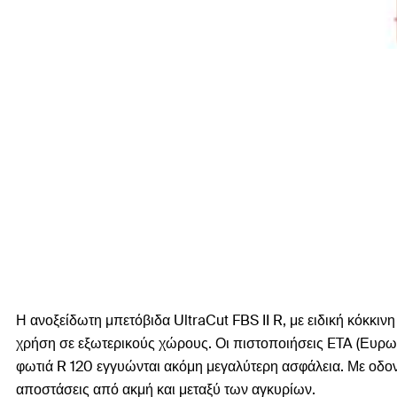
Η ανοξείδωτη μπετόβιδα UltraCut FBS II R, με ειδική κόκκι
χρήση σε εξωτερικούς χώρους. Οι πιστοποιήσεις ETA (Ευρωπ
φωτιά R 120 εγγυώνται ακόμη μεγαλύτερη ασφάλεια. Με οδο
αποστάσεις από ακμή και μεταξύ των αγκυρίων.