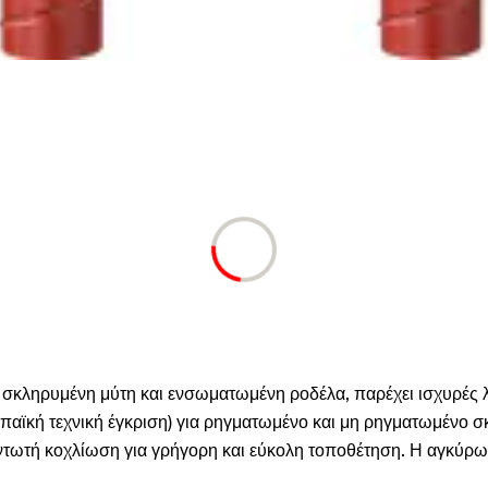
νη σκληρυμένη μύτη και ενσωματωμένη ροδέλα, παρέχει ισχυρές 
αϊκή τεχνική έγκριση) για ρηγματωμένο και μη ρηγματωμένο σκυ
ντωτή κοχλίωση για γρήγορη και εύκολη τοποθέτηση. Η αγκύρω