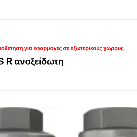
οθέτηση για εφαρμογές σε εξωτερικούς χώρους
US R ανοξείδωτη