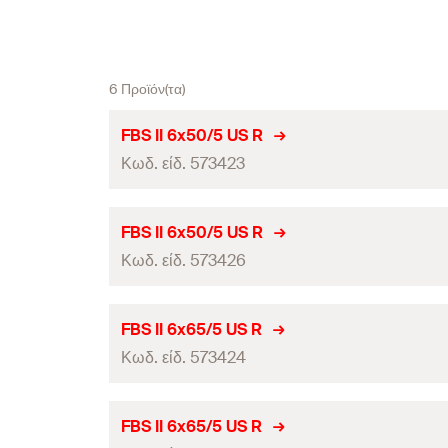
6 Προϊόν(τα)
FBS II 6x50/5 US R
Κωδ. είδ. 573423
Πιστοποίηση ETA
FBS II 6x50/5 US R
Κωδ. είδ. 573426
Διάμετρος τρύπας
(
)
d
0
Εξωτερική διάμετρος βίδας x μήκος
Πιστοποίηση ETA
FBS II 6x65/5 US R
Μήκος
Κωδ. είδ. 573424
Διάμετρος τρύπας
(
)
d
0
Μύτη / Κλειδί
Εξωτερική διάμετρος βίδας x μήκος
Πιστοποίηση ETA
FBS II 6x65/5 US R
Διάμετρος κεφαλιού
(
)
d
K