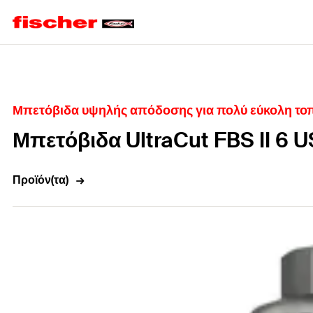
Home
Μπετόβιδα υψηλής απόδοσης για πολύ εύκολη τοπ
Μπετόβιδα UltraCut FBS II 6 
Προϊόν(τα)