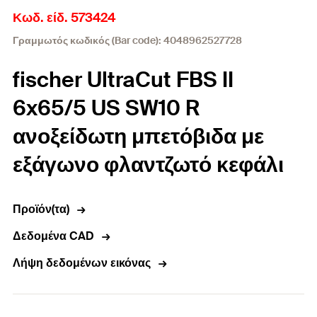
Κωδ. είδ. 573424
Γραμμωτός κωδικός (Bar code): 4048962527728
fischer UltraCut FBS II
6x65/5 US SW10 R
ανοξείδωτη μπετόβιδα με
εξάγωνο φλαντζωτό κεφάλι
Προϊόν(τα)
Δεδομένα CAD
Λήψη δεδομένων εικόνας