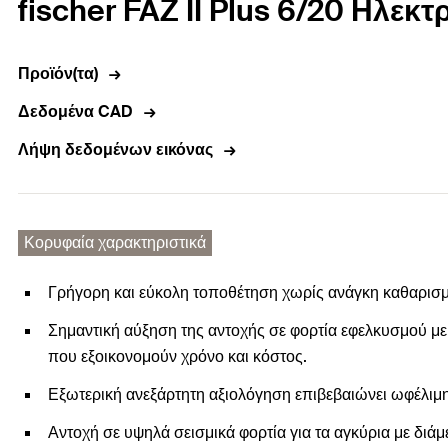
fischer FAZ II Plus 6/20 Ηλε
Προϊόν(τα)
Δεδομένα CAD
Λήψη δεδομένων εικόνας
Κορυφαία χαρακτηριστικά
Γρήγορη και εύκολη τοποθέτηση χωρίς ανάγκη καθαρισ
Σημαντική αύξηση της αντοχής σε φορτία εφελκυσμού με
που εξοικονομούν χρόνο και κόστος.
Εξωτερική ανεξάρτητη αξιολόγηση επιβεβαιώνει ωφέλιμ
Αντοχή σε υψηλά σεισμικά φορτία για τα αγκύρια με δι