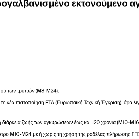
κτρογαλβανισμένο εκτονούμενο α
μού των τρυπών (M8-M24).
 τη νέα πιστοποίηση ETA (Ευρωπαϊκή Τεχνική Έγκριση), άρα λι
η διάρκεια ζωής των αγκυρώσεων έως και 120 χρόνια (M10-M16
άμετρο M10-M24 με ή χωρίς τη χρήση της ροδέλας πλήρωσης FF