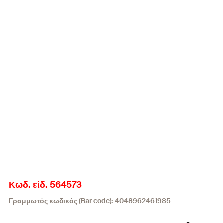
Κωδ. είδ. 564573
Γραμμωτός κωδικός (Bar code): 4048962461985