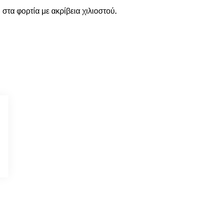
τα φορτία με ακρίβεια χιλιοστού.