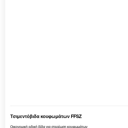
Τσιμεντόβιδα κουφωμάτων FFSZ
Οικονομική ειδική βίδα για στερέωση κουφωμάτων