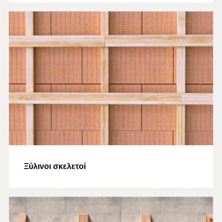
Ξύλινοι σκελετοί