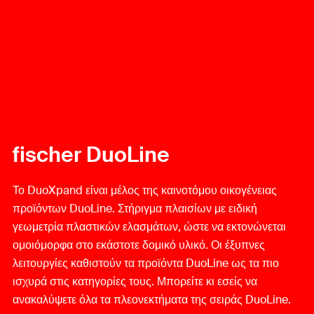
fischer DuoLine
Το DuoXpand είναι μέλος της καινοτόμου οικογένειας
προϊόντων DuoLine. Στήριγμα πλαισίων με ειδική
γεωμετρία πλαστικών ελασμάτων, ώστε να εκτονώνεται
ομοιόμορφα στο εκάστοτε δομικό υλικό. Οι έξυπνες
λειτουργίες καθιστούν τα προϊόντα DuoLine ως τα πιο
ισχυρά στις κατηγορίες τους. Μπορείτε κι εσείς να
ανακαλύψετε όλα τα πλεονεκτήματα της σειράς DuoLine.