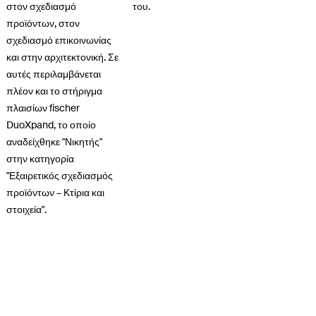
στον σχεδιασμό
του.
προϊόντων, στον
σχεδιασμό επικοινωνίας
και στην αρχιτεκτονική. Σε
αυτές περιλαμβάνεται
πλέον και το στήριγμα
πλαισίων fischer
DuoXpand, το οποίο
αναδείχθηκε "Νικητής"
στην κατηγορία
"Εξαιρετικός σχεδιασμός
προϊόντων – Κτίρια και
στοιχεία".