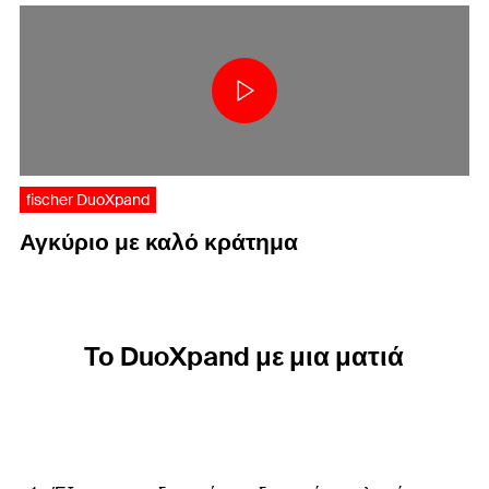
fischer DuoXpand
Αγκύριο με καλό κράτημα
Το DuoXpand με μια ματιά