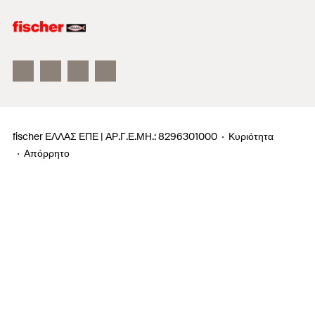
Σύμβουλοι επιχειρήσεων
fischertechnik παιχνίδια
fischer ΕΛΛΑΣ ΕΠΕ | ΑΡ.Γ.Ε.ΜΗ.: 8296301000
Κυριότητα
Απόρρητο