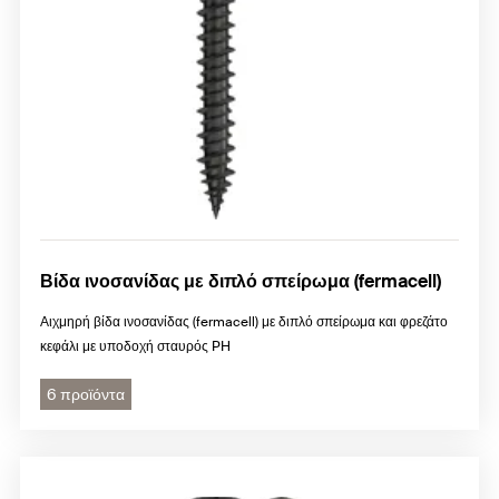
Βίδα ινοσανίδας με διπλό σπείρωμα (fermacell)
Αιχμηρή βίδα ινοσανίδας (fermacell) με διπλό σπείρωμα και φρεζάτο
κεφάλι με υποδοχή σταυρός PH
6 προϊόντα