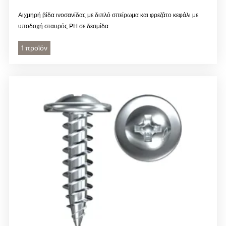
Αιχμηρή βίδα ινοσανίδας με διπλό σπείρωμα και φρεζάτο κεφάλι με
υποδοχή σταυρός PH σε δεσμίδα
1 προϊόν