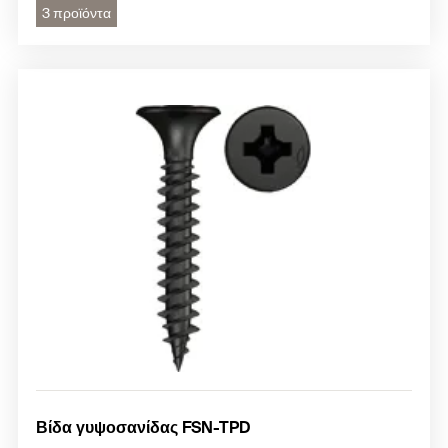
3 προϊόντα
Βίδα γυψοσανίδας FSN-TPD