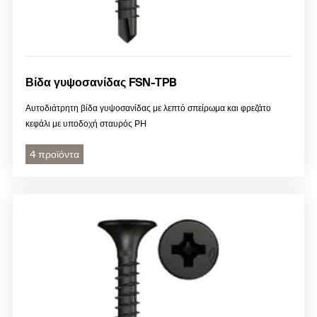
Βίδα γυψοσανίδας FSN-TPB
Αυτοδιάτρητη βίδα γυψοσανίδας με λεπτό σπείρωμα και φρεζάτο
κεφάλι με υποδοχή σταυρός PH
4 προϊόντα