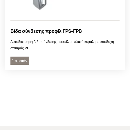
Βίδα σύνδεσης προφίλ FPS-FPB
Αυτοδιάτρηση βίδα σύνδεσης προφίλ με πλατύ κεφάλι με υποδοχή
σταυρός PH
1 προϊόν