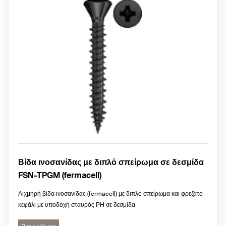
Βίδα ινοσανίδας με διπλό σπείρωμα σε δεσμίδα
FSN-TPGM (fermacell)
Αιχμηρή βίδα ινοσανίδας (fermacell) με διπλό σπείρωμα και φρεζάτο
κεφάλι με υποδοχή σταυρός PH σε δεσμίδα