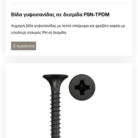
Βίδα γυψοσανίδας σε δεσμίδα FSN-TPDM
Αιχμηρή βίδα γυψοσανίδας με λεπτό σπείρωμα και φρεζάτο κεφάλι με
υποδοχή σταυρός PH σε δεσμίδα
3 προϊόντα