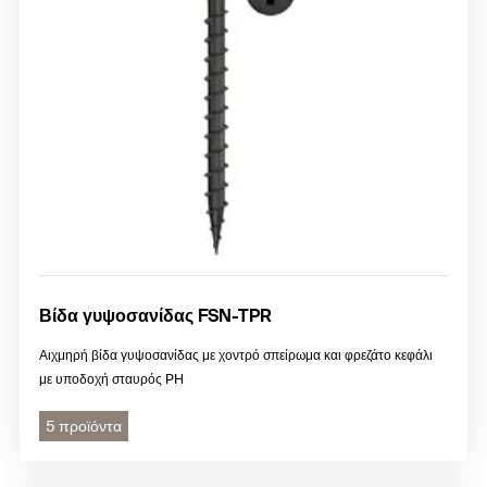
Βίδα γυψοσανίδας FSN-TPR
Αιχμηρή βίδα γυψοσανίδας με χοντρό σπείρωμα και φρεζάτο κεφάλι
με υποδοχή σταυρός PH
5 προϊόντα