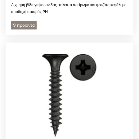
Αιχμηρή βίδα γυψοσανίδας με λεπτό σπείρωμα και φρεζάτο κεφάλι με
υποδοχή σταυρός PH
9 προϊόντα