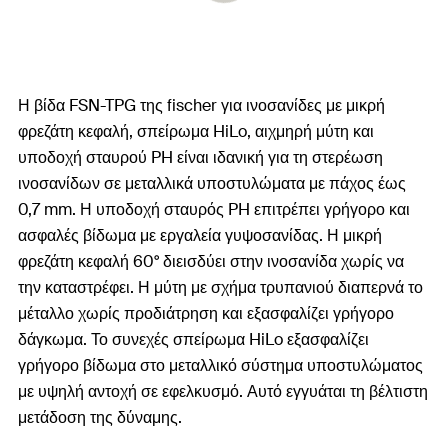
Η βίδα FSN-TPG της fischer για ινοσανίδες με μικρή
φρεζάτη κεφαλή, σπείρωμα HiLo, αιχμηρή μύτη και
υποδοχή σταυρού PH είναι ιδανική για τη στερέωση
ινοσανίδων σε μεταλλικά υποστυλώματα με πάχος έως
0,7 mm. Η υποδοχή σταυρός PH επιτρέπει γρήγορο και
ασφαλές βίδωμα με εργαλεία γυψοσανίδας. Η μικρή
φρεζάτη κεφαλή 60° διεισδύει στην ινοσανίδα χωρίς να
την καταστρέφει. Η μύτη με σχήμα τρυπανιού διαπερνά το
μέταλλο χωρίς προδιάτρηση και εξασφαλίζει γρήγορο
δάγκωμα. Το συνεχές σπείρωμα HiLo εξασφαλίζει
γρήγορο βίδωμα στο μεταλλικό σύστημα υποστυλώματος
με υψηλή αντοχή σε εφελκυσμό. Αυτό εγγυάται τη βέλτιστη
μετάδοση της δύναμης.