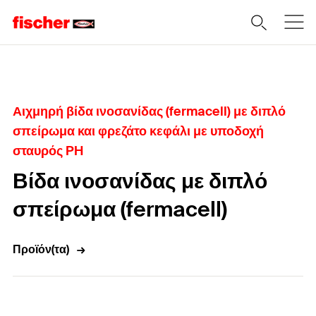
Home
Αιχμηρή βίδα ινοσανίδας (fermacell) με διπλό
σπείρωμα και φρεζάτο κεφάλι με υποδοχή
σταυρός PH
Βίδα ινοσανίδας με διπλό
σπείρωμα (fermacell)
Προϊόν(τα)