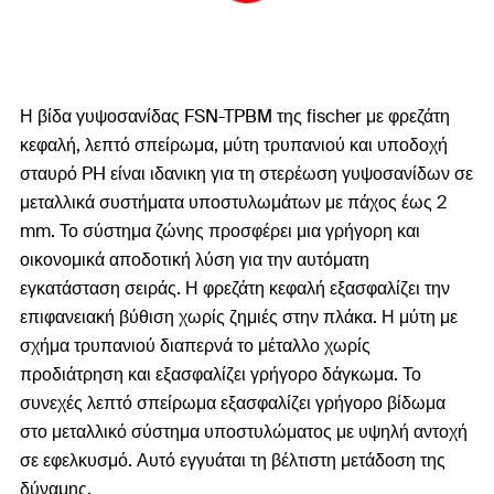
Η βίδα γυψοσανίδας FSN-TPBM της fischer με φρεζάτη
κεφαλή, λεπτό σπείρωμα, μύτη τρυπανιού και υποδοχή
σταυρό PH είναι ιδανικη για τη στερέωση γυψοσανίδων σε
μεταλλικά συστήματα υποστυλωμάτων με πάχος έως 2
mm. Το σύστημα ζώνης προσφέρει μια γρήγορη και
οικονομικά αποδοτική λύση για την αυτόματη
εγκατάσταση σειράς. Η φρεζάτη κεφαλή εξασφαλίζει την
επιφανειακή βύθιση χωρίς ζημιές στην πλάκα. Η μύτη με
σχήμα τρυπανιού διαπερνά το μέταλλο χωρίς
προδιάτρηση και εξασφαλίζει γρήγορο δάγκωμα. Το
συνεχές λεπτό σπείρωμα εξασφαλίζει γρήγορο βίδωμα
στο μεταλλικό σύστημα υποστυλώματος με υψηλή αντοχή
σε εφελκυσμό. Αυτό εγγυάται τη βέλτιστη μετάδοση της
δύναμης.