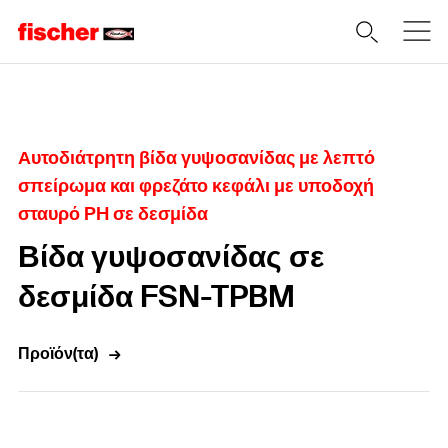
Home
Αυτοδιάτρητη βίδα γυψοσανίδας με λεπτό
σπείρωμα και φρεζάτο κεφάλι με υποδοχή
σταυρό PH σε δεσμίδα
Βίδα γυψοσανίδας σε
δεσμίδα FSN-TPBM
Προϊόν(τα)