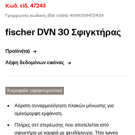
Κωδ. είδ. 47243
Γραμμωτός κωδικός (Bar code): 4006209472439
fischer DVN 30 Σφιγκτήρας
Προϊόν(τα)
Λήψη δεδομένων εικόνας
Κορυφαία χαρακτηριστικά
Αόρατη συναρμολόγηση πλακών μόνωσης για
ομοιόμορφη εμφάνιση.
Πλήρες σετ στερέωσης που αποτελείται από
σφιγκτήρα με καρφιά με ψευδάργυρο. This saves