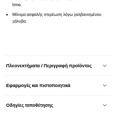
time.
Μόνιμα ασφαλής στερέωση λόγω γαλβανισμένου
χάλυβα.
Πλεονεκτήματα / Περιγραφή προϊόντος
Εφαρμογές και πιστοποιητικά
Στήριγμα μόνωσης με εύκολη τοποθέτηση
Πλεονεκτήματα
Οδηγίες τοποθέτησης
Εφαρμογές