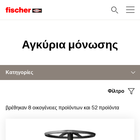
Home
Αγκύρια μόνωσης
Κατηγορίες
Φίλτρο
Αγκύρια μόνωσης DHK
βρέθηκαν 8 οικογένειες προϊόντων και 52 προϊόντα
Αγκύρια μόνωσης DHM