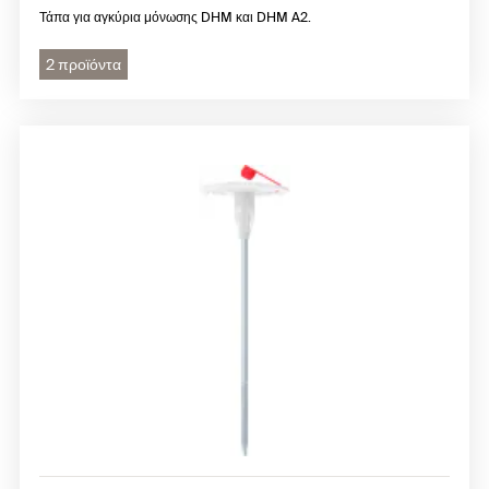
Τάπα για αγκύρια μόνωσης DHM και DHM A2.
2 προϊόντα