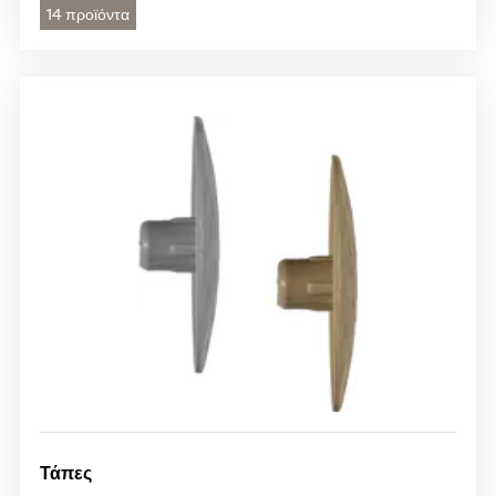
14 προϊόντα
Τάπες