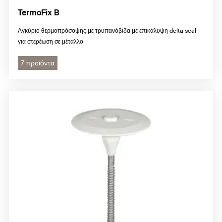
TermoFix B
Αγκύριο θερμοπρόσοψης με τρυπανόβιδα με επικάλυψη delta seal
για στερέωση σε μέταλλο
7 προϊόντα