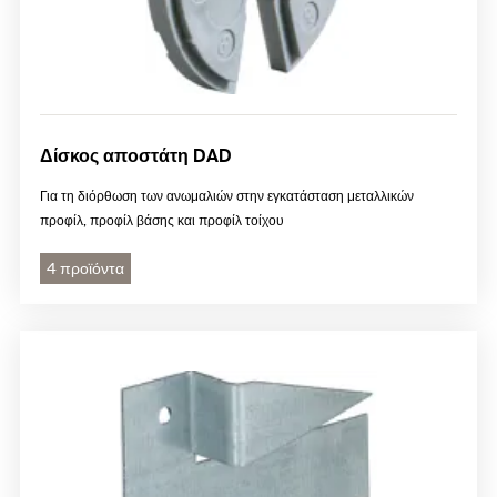
Δίσκος αποστάτη DAD
Για τη διόρθωση των ανωμαλιών στην εγκατάσταση μεταλλικών
προφίλ, προφίλ βάσης και προφίλ τοίχου
4 προϊόντα