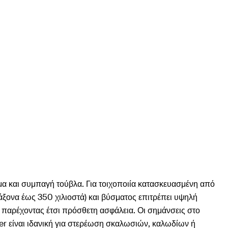
α και συμπαγή τούβλα. Για τοιχοποιία κατασκευασμένη από
 άξονα έως 350 χιλιοστά) και βύσματος επιτρέπει υψηλή
 παρέχοντας έτσι πρόσθετη ασφάλεια. Οι σημάνσεις στο
er είναι ιδανική για στερέωση σκαλωσιών, καλωδίων ή