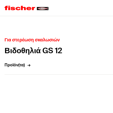
Home
Για στερέωση σκαλωσιών
Βιδοθηλιά GS 12
Προϊόν(τα)