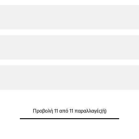
Προβολή 11 από 11 παραλλαγές(ή)