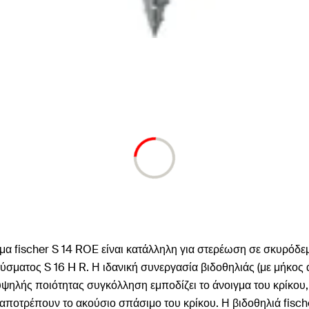
α fischer S 14 ROE είναι κατάλληλη για στερέωση σε σκυρόδεμ
βύσματος S 16 H R. Η ιδανική συνεργασία βιδοθηλιάς (με μήκος
υψηλής ποιότητας συγκόλληση εμποδίζει το άνοιγμα του κρίκου,
αποτρέπουν το ακούσιο σπάσιμο του κρίκου. Η βιδοθηλιά fisch