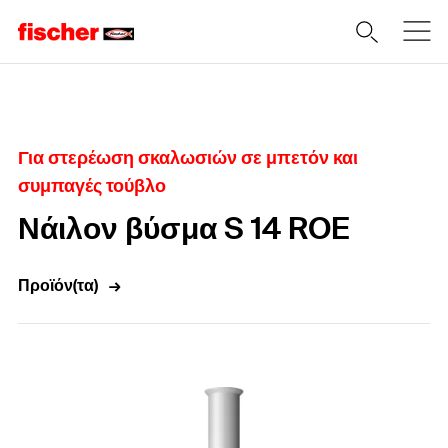
Home
Για στερέωση σκαλωσιών σε μπετόν και
συμπαγές τούβλο
Νάιλον βύσμα S 14 ROE
Προϊόν(τα)