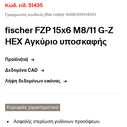
Κωδ. είδ. 51435
Γραμμωτός κωδικός (Bar code): 4006209514351
fischer FZP 15x6 M8/11 G-Z
HEX Αγκύριο υποσκαφής
Προϊόν(τα)
Δεδομένα CAD
Λήψη δεδομένων εικόνας
Κορυφαία χαρακτηριστικά
Ασφαλής στερέωση γυάλινων προσόψεων.