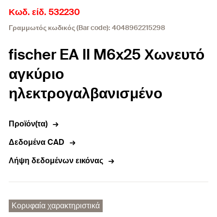
Κωδ. είδ. 532230
Γραμμωτός κωδικός (Bar code): 4048962215298
fischer EA II M6x25 Χωνευτό
αγκύριο
ηλεκτρογαλβανισμένο
Προϊόν(τα)
Δεδομένα CAD
Λήψη δεδομένων εικόνας
Κορυφαία χαρακτηριστικά