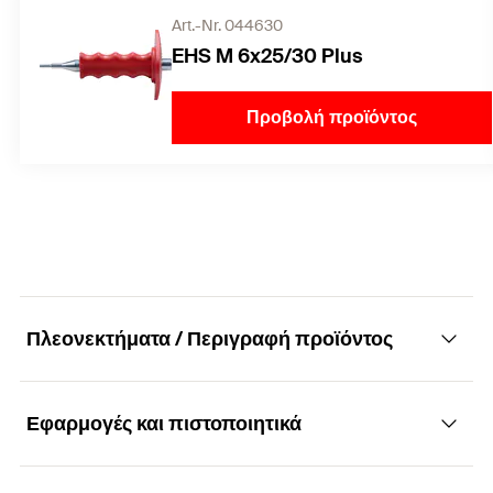
Art.-Nr. 044630
EHS M 6x25/30 Plus
Προβολή προϊόντος
Πλεονεκτήματα / Περιγραφή προϊόντος
Εφαρμογές και πιστοποιητικά
Οικονομική λύση αγκύρωσης με χείλος για
εύκολη και γρήγορη τοποθέτηση