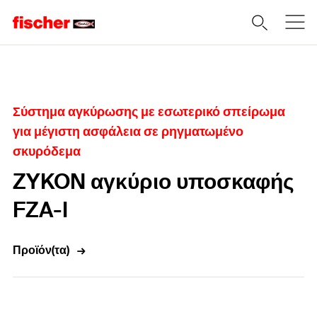
Home
Σύστημα αγκύρωσης με εσωτερικό σπείρωμα
για μέγιστη ασφάλεια σε ρηγματωμένο
σκυρόδεμα
ZYKON αγκύριο υποσκαφής
FZA-I
Προϊόν(τα)