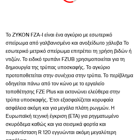
Το ZYKON FZA-I είναι ένα αγκύριο με εσωτερικό
σπείρωμα από γαλβανισμένο και ανοξείδωτο χάλυβα Το
εσωτερικό μετρικό σπείρωμα επιτρέπει τη χρήση βιδών ή
ντιζών. Το ειδικό τρυπάνι FZUB χρησιμοποιείται για τη
δημιουργία της τρύπας υποσκαφής. Το αγκύριο
προτοποθετείται στην συνέχεια στην τρύπα. Το περίβλημα
οδηγείται πάνω από τον κώνο με το εργαλείο
τοποθέτησης FZE Plus και εκτονώνει ελεύθερα στην
τρύπα υποσκαφής. Έτσι εξασφαλίζεται κορυφαία
ασφάλεια ακόμη και για μεγάλα πλάτη ρωγμών. Η
Ευρωπαϊκή τεχνική έγκριση (ETA) για ρηγματωμένο
σκυρόδεμα καθώς και για σεισμικά φορτία και
πυραντίσταση R 120 εγγυώνται ακόμη μεγαλύτερη