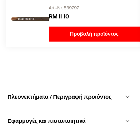
Art.-Nr. 539797
RM II 10
Προβολή προϊόντος
Πλεονεκτήματα / Περιγραφή προϊόντος
Εφαρμογές και πιστοποιητικά
Χιτώνιο αγκύρωσης εσωτερικού σπειρώματος
για προσωρινές στερεώσεις σε σκυρόδεμα