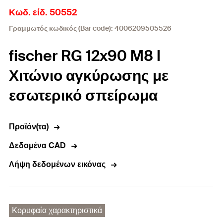
Κωδ. είδ. 50552
Γραμμωτός κωδικός (Bar code): 4006209505526
fischer RG 12x90 M8 I
Χιτώνιο αγκύρωσης με
εσωτερικό σπείρωμα
Προϊόν(τα)
Δεδομένα CAD
Λήψη δεδομένων εικόνας
Κορυφαία χαρακτηριστικά