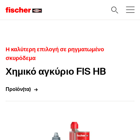
Home
Η καλύτερη επιλογή σε ρηγματωμένο
σκυρόδεμα
Χημικό αγκύριο FIS HB
Προϊόν(τα)