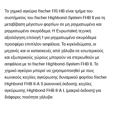
Το χημικό αγκύριο fischer FIS HB είναι τμήμα του
συστήματος του fischer Highbond-System FHB II για τη
μεταβίβαση μέγιστων φορτίων σε μη ρηγματωμένο και
ρηγματωμένο σκυρόδεμα. Η Ευρωπαϊκή τεχνική
αξιολόγηση επιλογή 1 για ρηγματωμένο σκυρόδεμα
προσφέρει επιπλέον ασφάλεια. Τα κιγκλιδώματα, οι
μηχανές και οι κατασκευές από χάλυβα σε εσωτερικούς
και εξωτερικούς χώρους μπορούν να στερεωθούν με
ασφάλεια με το fischer Highbond-System FHB II. Το
χημικό αγκύριο μπορεί να χρησιμοποιηθεί με τους
κωνικούς κοχλίες αγκύρωσης δυναμικού φορτίου fischer
Highbond FHB II-A S (κανονική έκδοση), κοχλίες
αγκύρωσης Highbond FHB II-A L (μακριά έκδοση) για
διάφορες ποιότητα χάλυβα