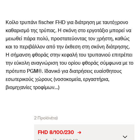
Κοίλο τρυπάνι fischer FHD για διάτρηση με ταυτόχρονο
καθαρισμό της τρύπας. Η σκόνη στο εργοτάξιο μπορεί να
μειωθεί πάρα πολύ, προστατεύοντας τον χρήστη, καθώς
και το περιβάλλον από την έκθεση στη σκόνη διάτρησης.
Η σήμανση φθοράς στην κεφαλή του τρυπανιού επιτρέπει
την εύκολη αναγνώριση του ορίου φθοράς σύμφωνα με το
πρότυπο PGM®. Ιδανικό για διατρήσεις ευαίσθητους
εσωτερικούς χώρους (νοσοκομεία, εργαστήρια,
βιομηχανίες τροφίμων...)
2 Προϊόν(τα)
FHD 8/100/230