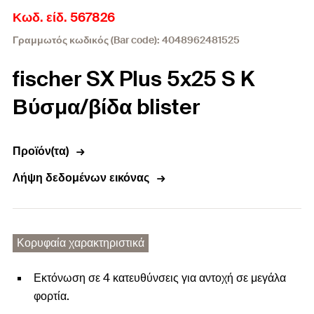
Κωδ. είδ. 567826
Γραμμωτός κωδικός (Bar code): 4048962481525
fischer SX Plus 5x25 S K
Βύσμα/βίδα blister
Προϊόν(τα)
Λήψη δεδομένων εικόνας
Κορυφαία χαρακτηριστικά
Εκτόνωση σε 4 κατευθύνσεις για αντοχή σε μεγάλα
φορτία.