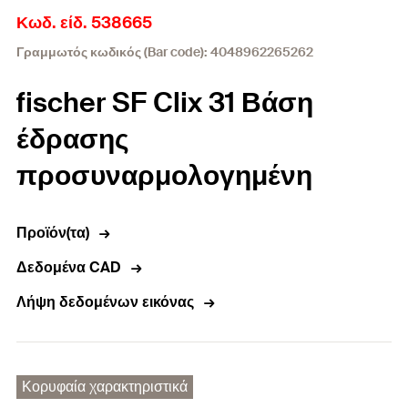
Κωδ. είδ. 538665
Γραμμωτός κωδικός (Bar code): 4048962265262
fischer SF Clix 31 Βάση
έδρασης
προσυναρμολογημένη
Προϊόν(τα)
Δεδομένα CAD
Λήψη δεδομένων εικόνας
Κορυφαία χαρακτηριστικά