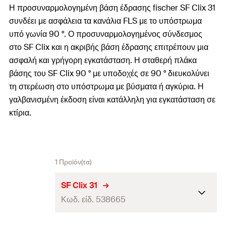
Η προσυναρμολογημένη βάση έδρασης fischer SF Clix 31
συνδέει με ασφάλεια τα κανάλια FLS με το υπόστρωμα
υπό γωνία 90 °. Ο προσυναρμολογημένος σύνδεσμος
στο SF Clix και η ακριβής βάση έδρασης επιτρέπουν μια
ασφαλή και γρήγορη εγκατάσταση. Η σταθερή πλάκα
βάσης του SF Clix 90 ° με υποδοχές σε 90 ° διευκολύνει
τη στερέωση στο υπόστρωμα με βύσματα ή αγκύρια. Η
γαλβανισμένη έκδοση είναι κατάλληλη για εγκατάσταση σε
κτίρια.
1 Προϊόν(τα)
SF Clix 31
Κωδ. είδ. 538665