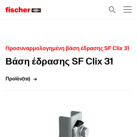
Home
Προσυναρμολογημένη βάση έδρασης SF Clix 31
Βάση έδρασης SF Clix 31
Προϊόν(τα)