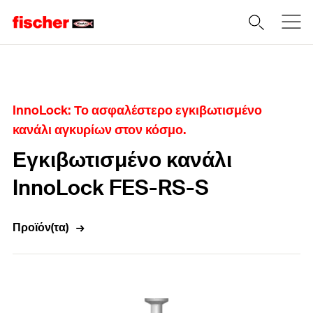
Home
InnoLock: Το ασφαλέστερο εγκιβωτισμένο
κανάλι αγκυρίων στον κόσμο.
Εγκιβωτισμένο κανάλι
InnoLock FES-RS-S
Προϊόν(τα)