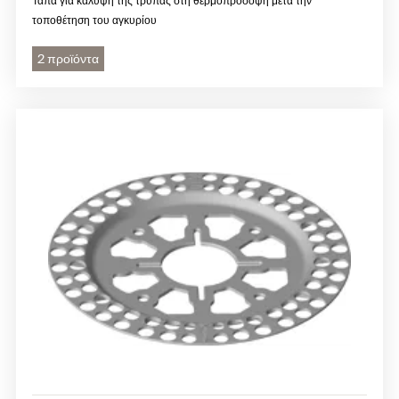
Τάπα για κάλυψη της τρύπας στη θερμοπρόσοψη μετά την
τοποθέτηση του αγκυρίου
2 προϊόντα