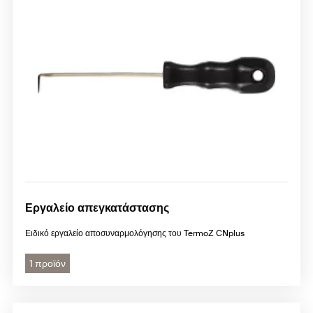
Εργαλείο απεγκατάστασης
Ειδικό εργαλείο αποσυναρμολόγησης του TermoZ CNplus
1 προϊόν