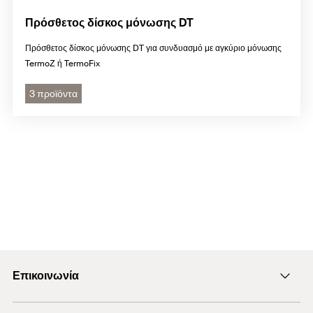
Πρόσθετος δίσκος μόνωσης DT
Πρόσθετος δίσκος μόνωσης DT για συνδυασμό με αγκύριο μόνωσης
TermoZ ή TermoFix
3 προϊόντα
Επικοινωνία
Αποστολή e-mail