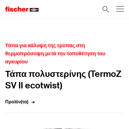
Home
Τάπα για κάλυψη της τρύπας στη
θερμοπρόσοψη μετά την τοποθέτηση του
αγκυρίου
Τάπα πολυστερίνης (TermoZ
SV II ecotwist)
Προϊόν(τα)