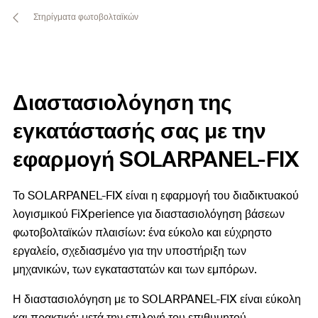
Στηρίγματα φωτοβολταϊκών
Διαστασιολόγηση της
εγκατάστασής σας με την
εφαρμογή SOLARPANEL-FIX
Το SOLARPANEL-FIX είναι η εφαρμογή του διαδικτυακού
λογισμικού FiXperience για διαστασιολόγηση βάσεων
φωτοβολταϊκών πλαισίων: ένα εύκολο και εύχρηστο
εργαλείο, σχεδιασμένο για την υποστήριξη των
μηχανικών, των εγκαταστατών και των εμπόρων.
Η διαστασιολόγηση με το SOLARPANEL-FIX είναι εύκολη
και πρακτική: μετά την επιλογή του επιθυμητού