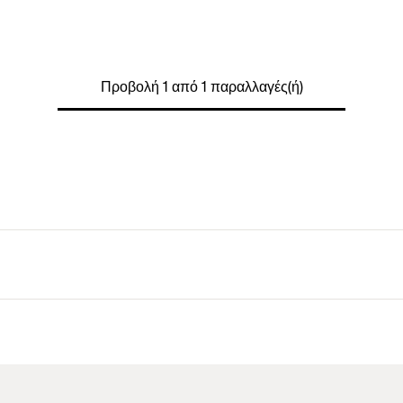
Προβολή 1 από 1 παραλλαγές(ή)