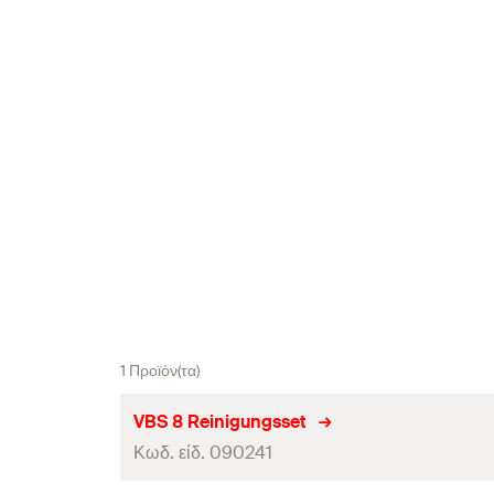
1 Προϊόν(τα)
VBS 8 Reinigungsset
Κωδ. είδ. 090241