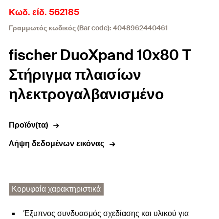
Κωδ. είδ. 562185
Γραμμωτός κωδικός (Bar code): 4048962440461
fischer DuoXpand 10x80 T
Στήριγμα πλαισίων
ηλεκτρογαλβανισμένο
Προϊόν(τα)
Λήψη δεδομένων εικόνας
Κορυφαία χαρακτηριστικά
Έξυπνος συνδυασμός σχεδίασης και υλικού για