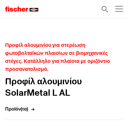
Home
Προφίλ αλουμινίου για στερέωση
φωτοβολταϊκών πλαισίων σε βιομηχανικές
στέγες. Κατάλληλο για πλαίσια με οριζόντιο
προσανατολισμό.
Προφίλ αλουμινίου
SolarMetal L AL
Προϊόν(τα)