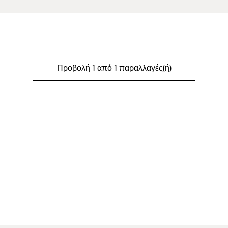
Προβολή 1 από 1 παραλλαγές(ή)