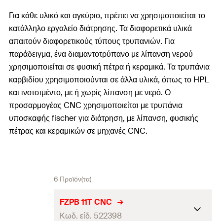
Για κάθε υλικό και αγκύριο, πρέπει να χρησιμοποιείται το
κατάλληλο εργαλείο διάτρησης. Τα διαφορετικά υλικά
απαιτούν διαφορετικούς τύπους τρυπανιών. Για
παράδειγμα, ένα διαμαντοτρύπανο με λίπανση νερού
χρησιμοποιείται σε φυσική πέτρα ή κεραμικά. Τα τρυπάνια
καρβιδίου χρησιμοποιούνται σε άλλα υλικά, όπως το HPL
και ινοτσιμέντο, με ή χωρίς λίπανση με νερό. Ο
προσαρμογέας CNC χρησιμοποιείται με τρυπάνια
υποσκαφής fischer για διάτρηση, με λίπανση, φυσικής
πέτρας και κεραμικών σε μηχανές CNC.
6 Προϊόν(τα)
FZPB 11T CNC
Κωδ. είδ. 522398