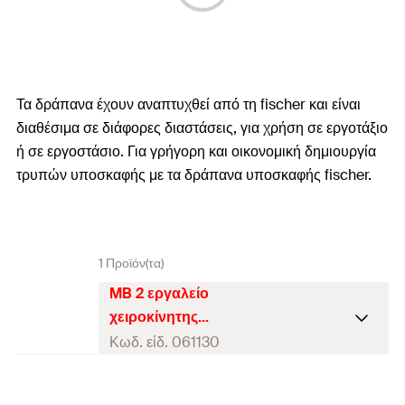
Τα δράπανα έχουν αναπτυχθεί από τη fischer και είναι
διαθέσιμα σε διάφορες διαστάσεις, για χρήση σε εργοτάξιο
ή σε εργοστάσιο. Για γρήγορη και οικονομική δημιουργία
τρυπών υποσκαφής με τα δράπανα υποσκαφής fischer.
1 Προϊόν(τα)
MB 2 εργαλείο
χειροκίνητης
υποσκαφής
Κωδ. είδ. 061130
Διαστάσεις
600 x 190 x 290