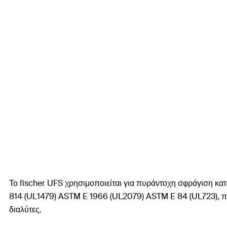
Το fischer UFS χρησιμοποιείται για πυράντοχη σφράγιση κ
814 (UL1479) ASTM E 1966 (UL2079) ASTM E 84 (UL723), παρ
διαλύτες.