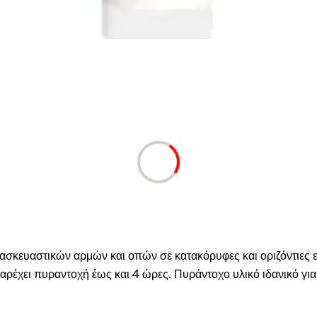
ατασκευαστικών αρμών και οπών σε κατακόρυφες και οριζόντι
έχει πυραντοχή έως και 4 ώρες. Πυράντοχο υλικό ιδανικό για τ