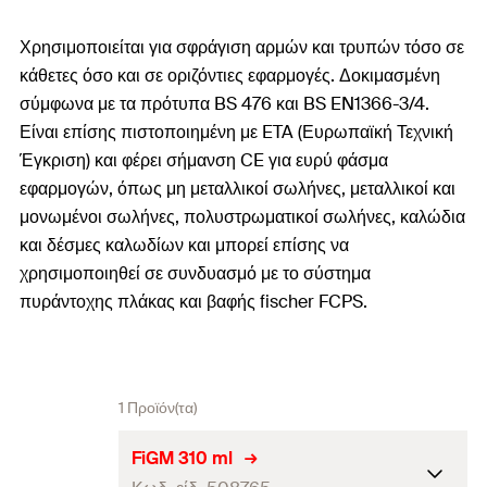
Χρησιμοποιείται για σφράγιση αρμών και τρυπών τόσο σε
κάθετες όσο και σε οριζόντιες εφαρμογές. Δοκιμασμένη
σύμφωνα με τα πρότυπα BS 476 και BS EN1366-3/4.
Είναι επίσης πιστοποιημένη με ETA (Ευρωπαϊκή Τεχνική
Έγκριση) και φέρει σήμανση CE για ευρύ φάσμα
εφαρμογών, όπως μη μεταλλικοί σωλήνες, μεταλλικοί και
μονωμένοι σωλήνες, πολυστρωματικοί σωλήνες, καλώδια
και δέσμες καλωδίων και μπορεί επίσης να
χρησιμοποιηθεί σε συνδυασμό με το σύστημα
πυράντοχης πλάκας και βαφής fischer FCPS.
1 Προϊόν(τα)
FiGM 310 ml