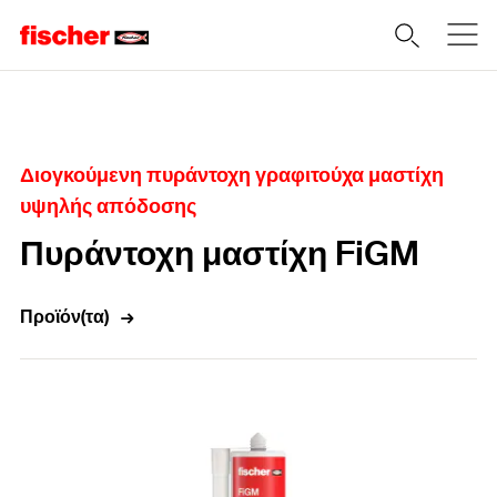
Home
Διογκούμενη πυράντοχη γραφιτούχα μαστίχη
υψηλής απόδοσης
Πυράντοχη μαστίχη FiGM
Προϊόν(τα)