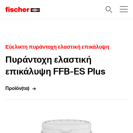
Home
Εύελικτη πυράντοχη ελαστική επικάλυψη
Πυράντοχη ελαστική
επικάλυψη FFB-ES Plus
Προϊόν(τα)