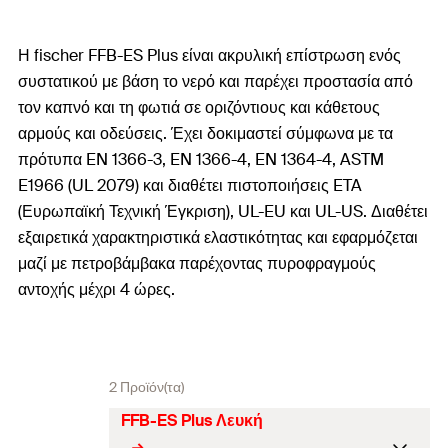
Η fischer FFB-ES Plus είναι ακρυλική επίστρωση ενός
συστατικού με βάση το νερό και παρέχει προστασία από
τον καπνό και τη φωτιά σε οριζόντιους και κάθετους
αρμούς και οδεύσεις. Έχει δοκιμαστεί σύμφωνα με τα
πρότυπα EN 1366-3, EN 1366-4, EN 1364-4, ASTM
E1966 (UL 2079) και διαθέτει πιστοποιήσεις ETA
(Ευρωπαϊκή Τεχνική Έγκριση), UL-EU και UL-US. Διαθέτει
εξαιρετικά χαρακτηριστικά ελαστικότητας και εφαρμόζεται
μαζί με πετροβάμβακα παρέχοντας πυροφραγμούς
αντοχής μέχρι 4 ώρες.
2 Προϊόν(τα)
FFB-ES Plus Λευκή