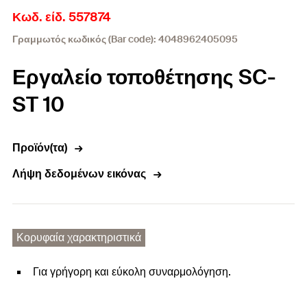
Κωδ. είδ. 557874
Γραμμωτός κωδικός (Bar code): 4048962405095
Εργαλείο τοποθέτησης SC-
ST 10
Προϊόν(τα)
Λήψη δεδομένων εικόνας
Κορυφαία χαρακτηριστικά
Για γρήγορη και εύκολη συναρμολόγηση.