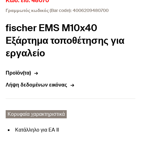
Κωδ. είδ. 48070
Γραμμωτός κωδικός (Bar code): 4006209480700
fischer EMS M10x40
Eξάρτημα τοποθέτησης για
εργαλείο
Προϊόν(τα)
Λήψη δεδομένων εικόνας
Κορυφαία χαρακτηριστικά
Κατάλληλο για EA II