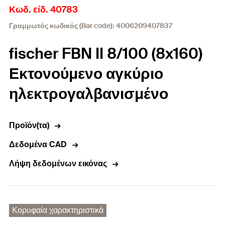
Κωδ. είδ. 40783
Γραμμωτός κωδικός (Bar code): 4006209407837
fischer FBN II 8/100 (8x160)
Εκτονούμενο αγκύριο
ηλεκτρογαλβανισμένο
Προϊόν(τα)
Δεδομένα CAD
Λήψη δεδομένων εικόνας
Κορυφαία χαρακτηριστικά