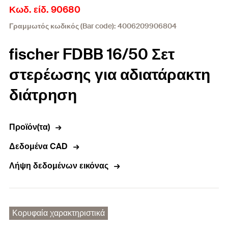
Κωδ. είδ. 90680
Γραμμωτός κωδικός (Bar code): 4006209906804
fischer FDBB 16/50 Σετ
στερέωσης για αδιατάρακτη
διάτρηση
Προϊόν(τα)
Δεδομένα CAD
Λήψη δεδομένων εικόνας
Κορυφαία χαρακτηριστικά