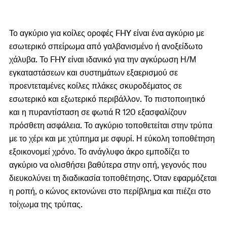
Το αγκύριο για κοίλες οροφές FHY είναι ένα αγκύριο με
εσωτερικό σπείρωμα από γαλβανισμένο ή ανοξείδωτο
χάλυβα. Το FHY είναι ιδανικό για την αγκύρωση Η/Μ
εγκαταστάσεων και συστημάτων εξαερισμού σε
προεντεταμένες κοίλες πλάκες σκυροδέματος σε
εσωτερικό και εξωτερικό περιβάλλον. Το πιστοποιητικό
και η πυραντίσταση σε φωτιά R 120 εξασφαλίζουν
πρόσθετη ασφάλεια. Το αγκύριο τοποθετείται στην τρύπα
με το χέρι και με χτύπημα με σφυρί. Η εύκολη τοποθέτηση
εξοικονομεί χρόνο. Το ανάγλυφο άκρο εμποδίζει το
αγκύριο να ολισθήσει βαθύτερα στην οπή, γεγονός που
διευκολύνει τη διαδικασία τοποθέτησης. Όταν εφαρμόζεται
η ροπή, ο κώνος εκτονώνει στο περίβλημα και πιέζει στο
τοίχωμα της τρύπας.