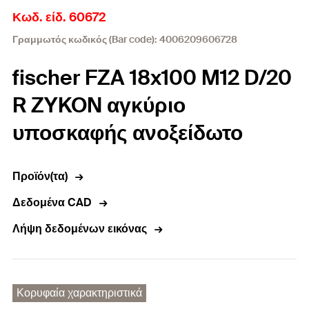
Κωδ. είδ. 60672
Γραμμωτός κωδικός (Bar code): 4006209606728
fischer FZA 18x100 M12 D/20
R ZYKON αγκύριο
υποσκαφής ανοξείδωτο
Προϊόν(τα)
Δεδομένα CAD
Λήψη δεδομένων εικόνας
Κορυφαία χαρακτηριστικά