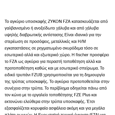
Το αγκύριο υποσκαφής ZYKON FZA κατασκευάζεται από
γαλβανισμένο ή ανοξείδωτο χάλυβα και από χάλυβα
υψηλής διαβρωτικής αντίστασης Είναι ιδανικό για την
στερέωση σε προσόψεις, μεταλλικές και Η/Μ
εγκαταστάσεις σε ρηγματωμένο σκυρόδεμα τόσο σε
εσωτερικό αλλά και εξωτερικό χώρο. Η fischer προσφέρει
το FZA ως αγκύριο για περαστή τοποθέτηση αλλά και
προτοποθέτηση καθώς και με εσωτερικό σπείρωμα. Το
ειδικό τρυπάνι FZUB χρησιμοποιείται για τη δημιουργία
της τρύπας υποσκαφής. Το αγκύριο προτοποθετείται στην
συνέχεια στην τρύπα. Το περίβλημα οδηγείται πάνω από
τον κώνο με το εργαλείο τοποθέτησης FZE Plus και
εκτονώνει ελεύθερα στην τρύπα υποσκαφής. Έτσι
εξασφαλίζεται κορυφαία ασφάλεια ακόμη και για μεγάλα
πλάτη ρωγμών. Η Ευρωπαϊκή τεχνική έγκριση (ETA) για