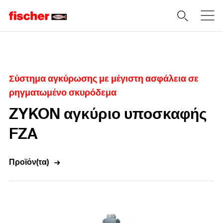
Home
Σύστημα αγκύρωσης με μέγιστη ασφάλεια σε
ρηγματωμένο σκυρόδεμα
ZYKON αγκύριο υποσκαφής
FZA
Προϊόν(τα)