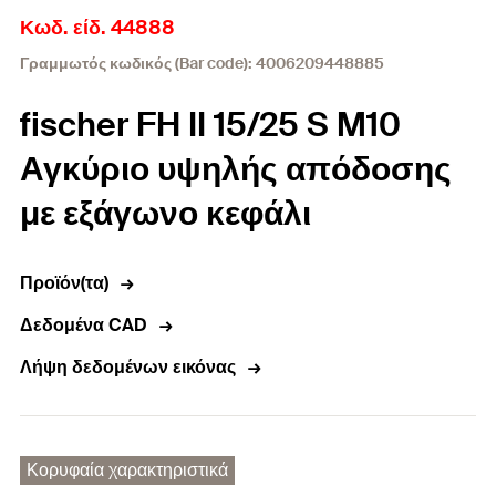
Κωδ. είδ. 44888
Γραμμωτός κωδικός (Bar code): 4006209448885
fischer FH II 15/25 S M10
Αγκύριο υψηλής απόδοσης
με εξάγωνο κεφάλι
Προϊόν(τα)
Δεδομένα CAD
Λήψη δεδομένων εικόνας
Κορυφαία χαρακτηριστικά