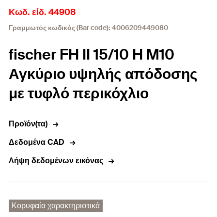
Κωδ. είδ. 44908
Γραμμωτός κωδικός (Bar code): 4006209449080
fischer FH II 15/10 H M10
Αγκύριο υψηλής απόδοσης
με τυφλό περικόχλιο
Προϊόν(τα)
Δεδομένα CAD
Λήψη δεδομένων εικόνας
Κορυφαία χαρακτηριστικά