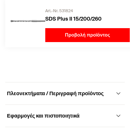
Art.-Nr. 531824
SDS Plus II 15/200/260
Προβολή προϊόντος
Πλεονεκτήματα / Περιγραφή προϊόντος
Εφαρμογές και πιστοποιητικά
Δυνατή, ασφαλής και αισθητική αγκύρωση με
προεξέχουσα κεφαλή για ισχυρή στερέωση