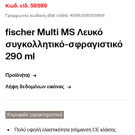
Κωδ. είδ. 59389
Γραμμωτός κωδικός (Bar code): 4006209593899
fischer Multi MS Λευκό
συγκολλητικό-σφραγιστικό
290 ml
Προϊόν(τα)
Λήψη δεδομένων εικόνας
Κορυφαία χαρακτηριστικά
Πολύ υψηλή ελαστικότητα (σήμανση CE κλάσης