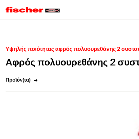
Home
Υψηλής ποιότητας αφρός πολυουρεθάνης 2 συστατ
Αφρός πολυουρεθάνης 2 συστ
Προϊόν(τα)