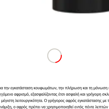
α την εγκατάσταση κουφωμάτων, την πλήρωση και τη μόνωση κ
εγχόμενο αφρισμό, εξασφαλίζοντας έτσι ασφαλή και γρήγορη σκ
μέγιστη λειτουργικότητα. Ο γρήγορος αφρός εγκατάστασης με 
μιξη, ο αφρός πρέπει να χρησιμοποιηθεί εντός πέντε λεπτών κ