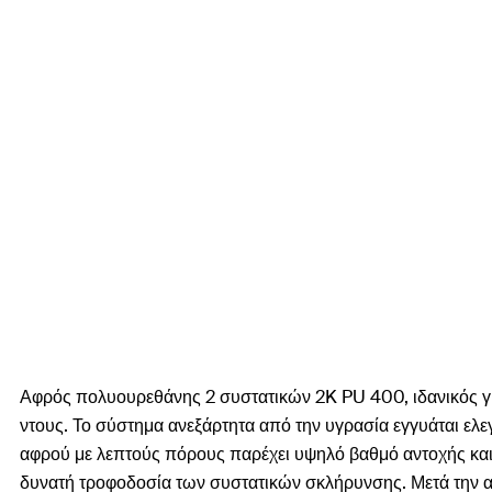
Αφρός πολυουρεθάνης 2 συστατικών 2K PU 400, ιδανικός γι
ντους. Το σύστημα ανεξάρτητα από την υγρασία εγγυάται ελ
αφρού με λεπτούς πόρους παρέχει υψηλό βαθμό αντοχής και 
δυνατή τροφοδοσία των συστατικών σκλήρυνσης. Μετά την ανά