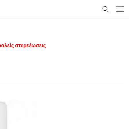
αλείς στερεέωσεις