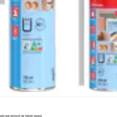
η και αντοχή σε πίεση νερού